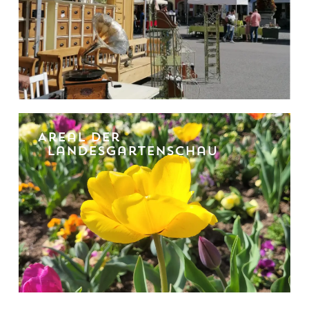
Areal der
Landesgartenschau