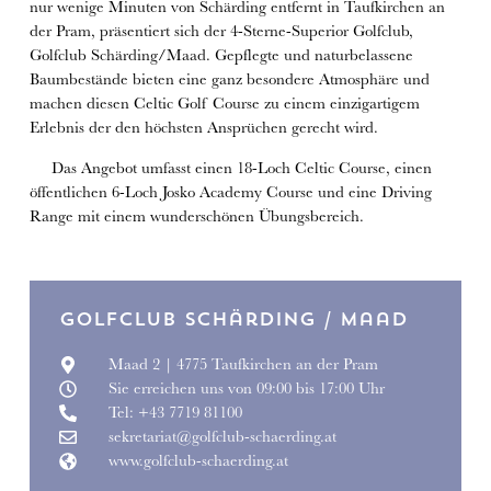
nur wenige Minuten von Schärding entfernt in Taufkirchen an
der Pram, präsentiert sich der 4-Sterne-Superior Golfclub,
Golfclub Schärding/Maad. Gepflegte und naturbelassene
Baumbestände bieten eine ganz besondere Atmosphäre und
machen diesen Celtic Golf Course zu einem einzigartigem
Erlebnis der den höchsten Ansprüchen gerecht wird.
Das Angebot umfasst einen 18-Loch Celtic Course, einen
öffentlichen 6-Loch Josko Academy Course und eine Driving
Range mit einem wunderschönen Übungsbereich.
Golfclub Schärding / Maad
Maad 2 | 4775 Taufkirchen an der Pram
Sie erreichen uns von 09:00 bis 17:00 Uhr
Tel: +43 7719 81100
sekretariat@golfclub-schaerding.at
www.golfclub-schaerding.at