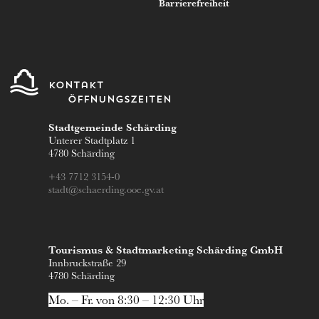
Barrierefreiheit
Kontakt
Öffnungszeiten
Stadtgemeinde Schärding
Unterer Stadtplatz 1
4780 Schärding
+43 7712 3154-0
stadt@schaerding.ooe.gv.at
Tourismus & Stadtmarketing Schärding GmbH
Innbruckstraße 29
4780 Schärding
Mo. – Fr. von 8:30 – 12:30 Uhr